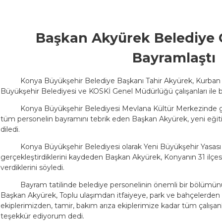
Başkan Akyürek Belediye Ça
Bayramlaştı
Konya Büyükşehir Belediye Başkanı Tahir Akyürek, Kurba
Büyükşehir Belediyesi ve KOSKİ Genel Müdürlüğü çalışanları ile b
Konya Büyükşehir Belediyesi Mevlana Kültür Merkezinde
tüm personelin bayramını tebrik eden Başkan Akyürek, yeni eğitim
diledi.
Konya Büyükşehir Belediyesi olarak Yeni Büyükşehir Yasası
gerçekleştirdiklerini kaydeden Başkan Akyürek, Konyanın 31 ilç
verdiklerini söyledi.
Bayram tatilinde belediye personelinin önemli bir bölümün
Başkan Akyürek, Toplu ulaşımdan itfaiyeye, park ve bahçelerden
ekiplerimizden, tamir, bakım arıza ekiplerimize kadar tüm çalışan
teşekkür ediyorum dedi.