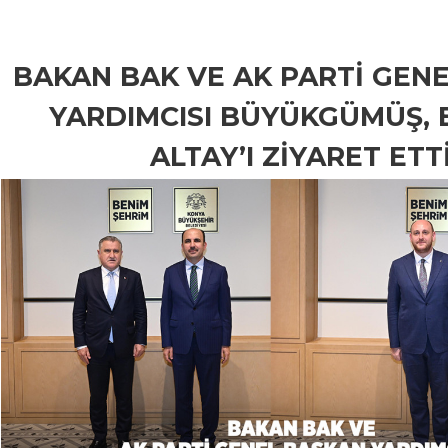
BAKAN BAK VE AK PARTİ GEN
YARDIMCISI BÜYÜKGÜMÜŞ,
ALTAY’I ZİYARET ETT