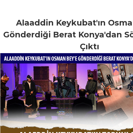
Alaaddin Keykubat'ın Osma
Gönderdiği Berat Konya'dan Sö
Çıktı