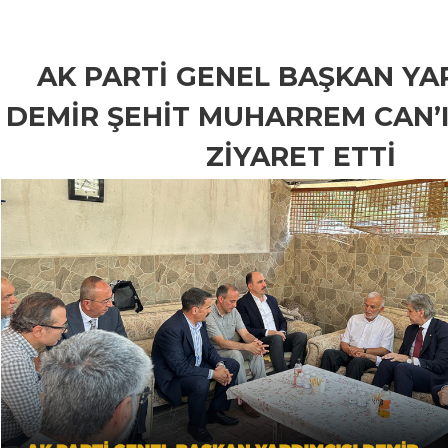
AK PARTİ GENEL BAŞKAN YA
DEMİR ŞEHİT MUHARREM CAN’I
ZİYARET ETTİ