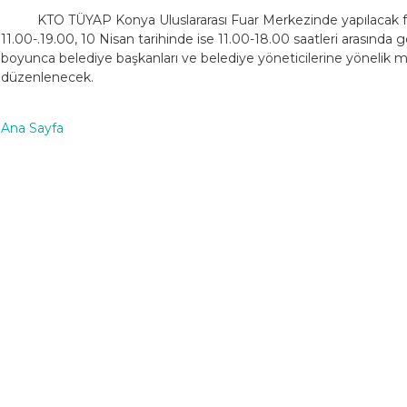
KTO TÜYAP Konya Uluslararası Fuar Merkezinde yapılacak fu
11.00-.19.00, 10 Nisan tarihinde ise 11.00-18.00 saatleri arasında
boyunca belediye başkanları ve belediye yöneticilerine yönelik me
düzenlenecek.
Ana Sayfa