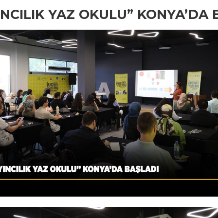
YINCILIK YAZ OKULU” KONYA’DA 