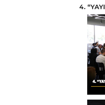
4. “YA