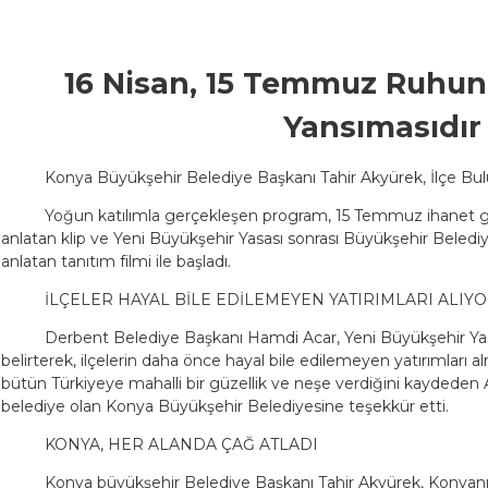
16 Nisan, 15 Temmuz Ruhu
Yansımasıdır
Konya Büyükşehir Belediye Başkanı Tahir Akyürek, İlçe Bul
Yoğun katılımla gerçekleşen program, 15 Temmuz ihanet giriş
anlatan klip ve Yeni Büyükşehir Yasası sonrası Büyükşehir Belediye
anlatan tanıtım filmi ile başladı.
İLÇELER HAYAL BİLE EDİLEMEYEN YATIRIMLARI ALIY
Derbent Belediye Başkanı Hamdi Acar, Yeni Büyükşehir Yas
belirterek, ilçelerin daha önce hayal bile edilemeyen yatırımları a
bütün Türkiyeye mahalli bir güzellik ve neşe verdiğini kaydeden
belediye olan Konya Büyükşehir Belediyesine teşekkür etti.
KONYA, HER ALANDA ÇAĞ ATLADI
Konya büyükşehir Belediye Başkanı Tahir Akyürek, Konyanın 