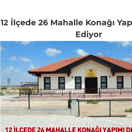
12 İlçede 26 Mahalle Konağı Y
Ediyor