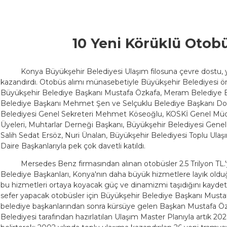
10 Yeni Körüklü Otobü
Konya Büyükşehir Belediyesi Ulaşım filosuna çevre dostu, 
kazandırdı. Otobüs alımı münasebetiyle Büyükşehir Belediyesi 
Büyükşehir Belediye Başkanı Mustafa Özkafa, Meram Belediye 
Belediye Başkanı Mehmet Şen ve Selçuklu Belediye Başkanı Do
Belediyesi Genel Sekreteri Mehmet Köseoğlu, KOSKİ Genel Müdü
Üyeleri, Muhtarlar Derneği Başkanı, Büyükşehir Belediyesi Genel
Salih Sedat Ersöz, Nuri Ünalan, Büyükşehir Belediyesi Toplu Ulaş
Daire Başkanlarıyla pek çok davetli katıldı.
Mersedes Benz firmasından alınan otobüsler 2.5 Trilyon TL
Belediye Başkanları, Konya'nın daha büyük hizmetlere layık oldu
bu hizmetleri ortaya koyacak güç ve dinamizmi taşıdığını kaydett
sefer yapacak otobüsler için Büyükşehir Belediye Başkanı Mustafa
belediye başkanlarından sonra kürsüye gelen Başkan Mustafa Ö
Belediyesi tarafından hazırlatılan Ulaşım Master Planıyla artık 2020